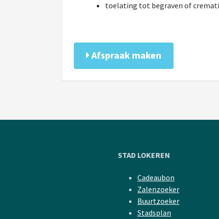
toelating tot begraven of cremati
Afspraak maken
STAD LOKEREN
Cadeaubon
Zalenzoeker
Buurtzoeker
Stadsplan