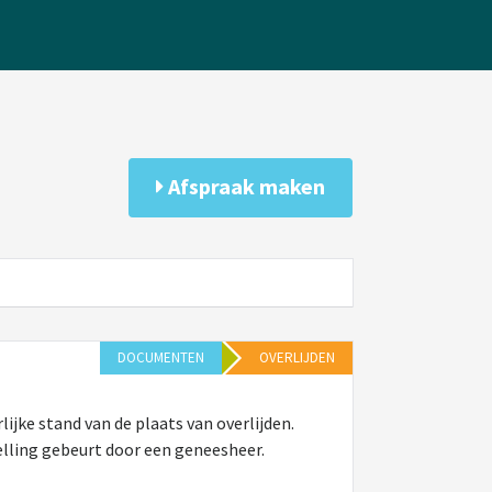
Afspraak maken
DOCUMENTEN
OVERLIJDEN
lijke stand van de plaats van overlijden.
elling gebeurt door een geneesheer.