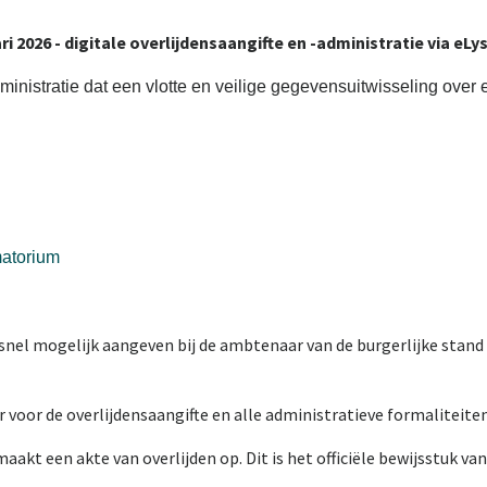
ri 2026 - digitale overlijdensaangifte en -administratie via eLy
ministratie dat een vlotte en veilige gegevensuitwisseling over e
matorium
o snel mogelijk aangeven bij de ambtenaar van de burgerlijke stan
oor de overlijdensaangifte en alle administratieve formaliteiten.
akt een akte van overlijden op. Dit is het officiële bewijsstuk van