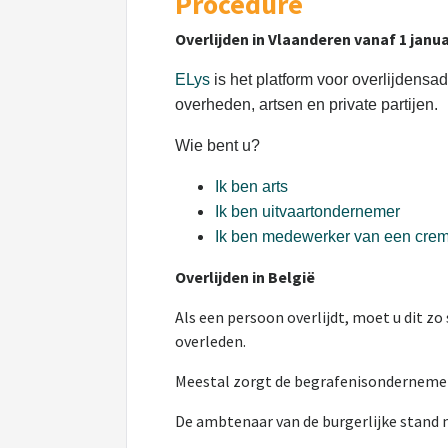
Procedure
Overlijden in Vlaanderen vanaf 1 janua
ELys
is het platform voor overlijdensad
overheden, artsen en private partijen.
Wie bent u?
Ik ben arts
Ik ben uitvaartondernemer
Ik ben medewerker van een cre
Overlijden in België
Als een persoon overlijdt, moet u dit z
overleden.
Meestal zorgt de begrafenisondernemer v
De ambtenaar van de burgerlijke stand ma