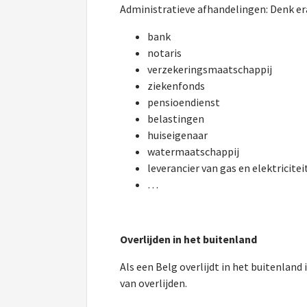
Administratieve afhandelingen: Denk er
bank
notaris
verzekeringsmaatschappij
ziekenfonds
pensioendienst
belastingen
huiseigenaar
watermaatschappij
leverancier van gas en elektricitei
…
Overlijden in het buitenland
Als een Belg overlijdt in het buitenland
van overlijden.