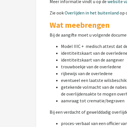
Meer informatie vindt u op de
website v
Zie ook
Overlijden in het buitenland
op 
Wat meebrengen
Bij de aangifte moet u volgende docum
Model IIIC + medisch attest dat d
identiteitskaart van de overleden
identiteitskaart van de aangever
trouwboekje van de overledene
rijbewijs van de overledene
eventueel een laatste wilsbeschik
getekende volmacht van de nabest
de overlijdensakte te mogen ove
aanvraag tot crematie/begraven
Bij een verdacht of gewelddadig overli
proces-verbaal van een officier van