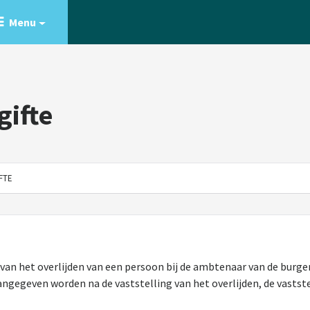
Menu
gifte
FTE
e van het overlijden van een persoon bij de ambtenaar van de burger
ngegeven worden na de vaststelling van het overlijden, de vastst