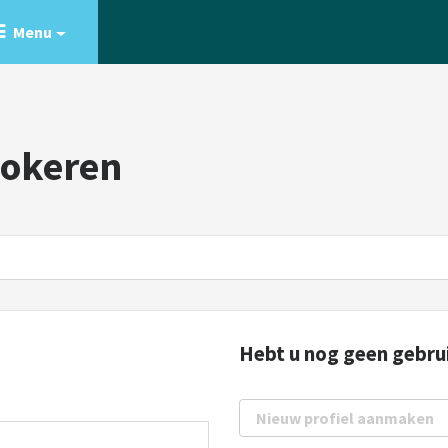
Menu
Lokeren
Hebt u nog geen gebru
Nieuw profiel aanmaken