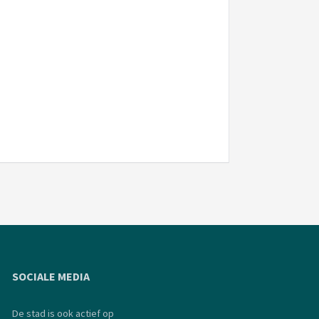
SOCIALE MEDIA
De stad is ook actief op