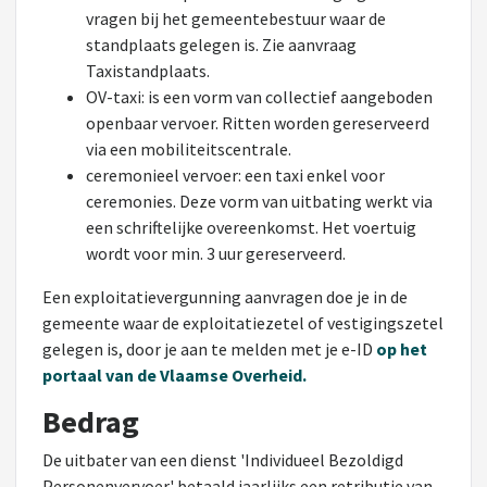
vragen bij het gemeentebestuur waar de
standplaats gelegen is. Zie aanvraag
Taxistandplaats.
OV-taxi: is een vorm van collectief aangeboden
openbaar vervoer. Ritten worden gereserveerd
via een mobiliteitscentrale.
ceremonieel vervoer: een taxi enkel voor
ceremonies. Deze vorm van uitbating werkt via
een schriftelijke overeenkomst. Het voertuig
wordt voor min. 3 uur gereserveerd.
Een exploitatievergunning aanvragen doe je in de
gemeente waar de exploitatiezetel of vestigingszetel
gelegen is, door je aan te melden met je e-ID
op het
portaal van de Vlaamse Overheid.
Bedrag
De uitbater van een dienst 'Individueel Bezoldigd
Personenvervoer' betaald jaarlijks een retributie van