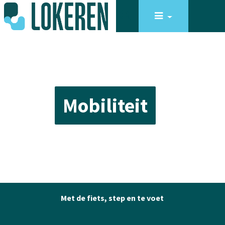
Mobiliteit
Met de fiets, step en te voet