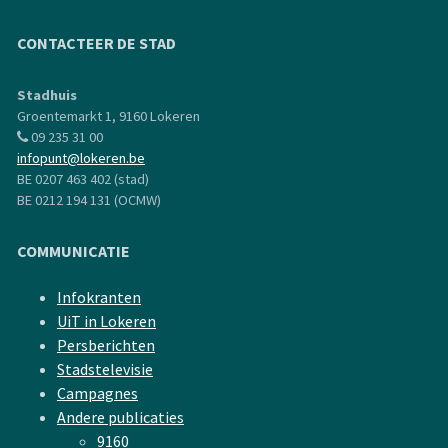
CONTACTEER DE STAD
Stadhuis
Groentemarkt 1, 9160 Lokeren
09 235 31 00
infopunt@lokeren.be
BE 0207 463 402 (stad)
BE 0212 194 131 (OCMW)
COMMUNICATIE
Infokranten
UiT in Lokeren
Persberichten
Stadstelevisie
Campagnes
Andere publicaties
9160