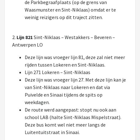
de Parkbegraafplaats (op de grens van
Waasmunster en Sint-Niklaas) omdat er te
weinig reizigers op dit traject zitten.
2.
Lijn 821
Sint-Niklaas – Westakkers – Beveren –
Antwerpen LO
Deze lijn was vroeger lijn 81, deze zal niet meer
rijden tussen Lokeren en Sint-Niklaas.
Lijn 271 Lokeren – Sint-Niklaas
Deze lijn was vroeger lijn 27. Met deze lijn kan je
van Sint-Niklaas naar Lokeren en dat via
Puivelde en Sinaai tijdens de spits op
weekdagen.
De route werd aangepast: stopt nu ook aan
school LAB (halte Sint-Niklaas Mispelstraat).
Deze bus komt wel niet meer langs de
Luitentuitstraat in Sinaai.