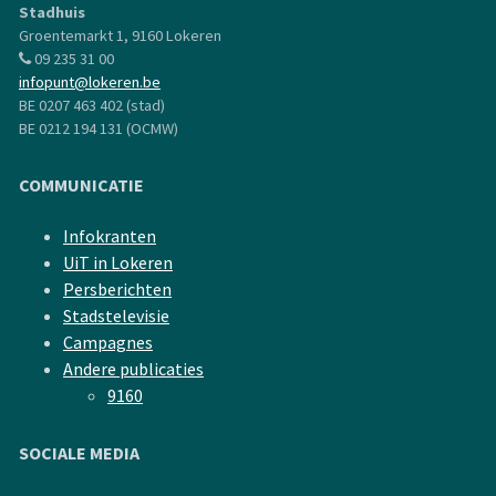
Stadhuis
Groentemarkt 1, 9160 Lokeren
09 235 31 00
infopunt@lokeren.be
BE 0207 463 402 (stad)
BE 0212 194 131 (OCMW)
COMMUNICATIE
Infokranten
UiT in Lokeren
Persberichten
Stadstelevisie
Campagnes
Andere publicaties
9160
SOCIALE MEDIA