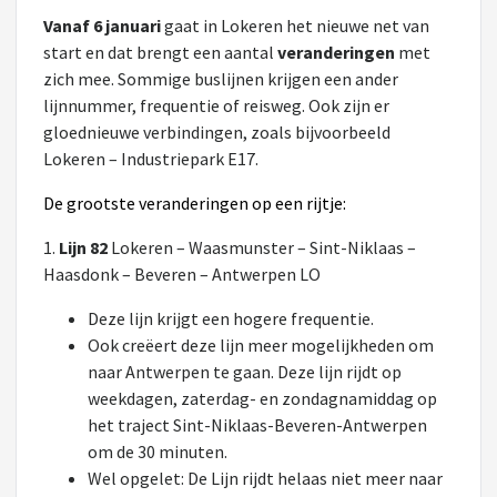
Vanaf 6 januari
gaat in Lokeren het nieuwe net van
start en dat brengt een aantal
veranderingen
met
zich mee. Sommige buslijnen krijgen een ander
lijnnummer, frequentie of reisweg. Ook zijn er
gloednieuwe verbindingen, zoals bijvoorbeeld
Lokeren – Industriepark E17.
De grootste veranderingen op een rijtje:
1.
Lijn 82
Lokeren – Waasmunster – Sint-Niklaas –
Haasdonk – Beveren – Antwerpen LO
Deze lijn krijgt een hogere frequentie.
Ook creëert deze lijn meer mogelijkheden om
naar Antwerpen te gaan. Deze lijn rijdt op
weekdagen, zaterdag- en zondagnamiddag op
het traject Sint-Niklaas-Beveren-Antwerpen
om de 30 minuten.
Wel opgelet: De Lijn rijdt helaas niet meer naar