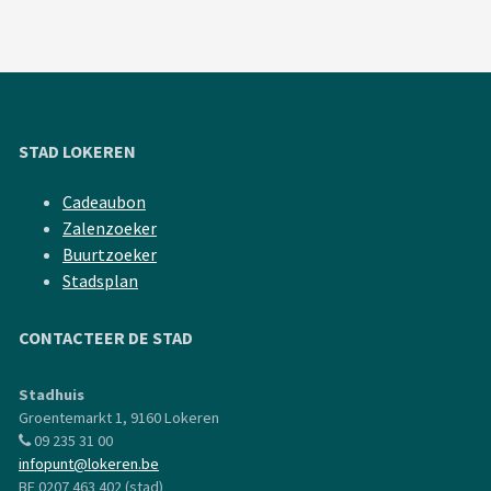
STAD LOKEREN
Cadeaubon
Zalenzoeker
Buurtzoeker
Stadsplan
CONTACTEER DE STAD
Stadhuis
Groentemarkt 1, 9160 Lokeren
09 235 31 00
infopunt@lokeren.be
BE 0207 463 402 (stad)