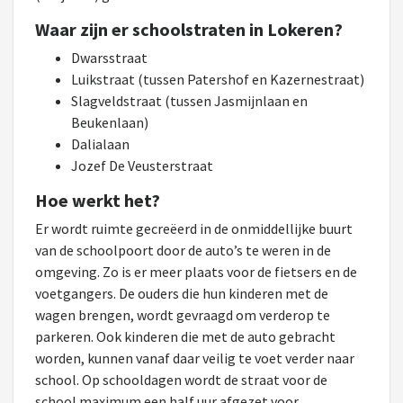
Waar zijn er schoolstraten in Lokeren?
Dwarsstraat
Luikstraat (tussen Patershof en Kazernestraat)
Slagveldstraat (tussen Jasmijnlaan en
Beukenlaan)
Dalialaan
Jozef De Veusterstraat
Hoe werkt het?
Er wordt ruimte gecreëerd in de onmiddellijke buurt
van de schoolpoort door de auto’s te weren in de
omgeving. Zo is er meer plaats voor de fietsers en de
voetgangers. De ouders die hun kinderen met de
wagen brengen, wordt gevraagd om verderop te
parkeren. Ook kinderen die met de auto gebracht
worden, kunnen vanaf daar veilig te voet verder naar
school. Op schooldagen wordt de straat voor de
school maximum een half uur afgezet voor