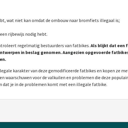
bt, wat niet kan omdat de ombouw naar bromfiets illegaal is;
een rijbewijs nodig hebt.
troleert regelmatig bestuurders van fatbikes.
Als blijkt dat een
Antwerpen in beslag genomen. Aangezien opgevoerde fatbikes i
en.
illegale karakter van deze gemodificeerde fatbikes en kopen ze me
een waarschuwen voor de valkuilen en problemen die deze populair
 dat je in de problemen komt met een illegale fatbike.