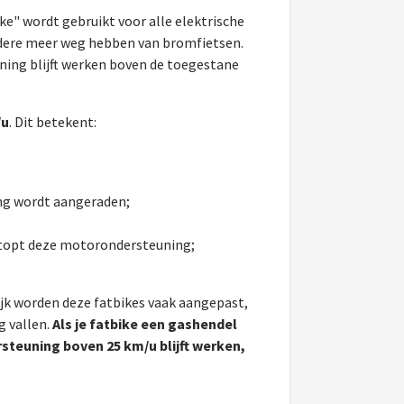
ke" wordt gebruikt voor alle elektrische
andere meer weg hebben van bromfietsen.
ning blijft werken boven de toegestane
/u
. Dit betekent:
ing wordt aangeraden;
stopt deze motorondersteuning;
tijk worden deze fatbikes vaak aangepast,
g vallen.
Als je fatbike een gashendel
ersteuning boven 25 km/u blijft werken,