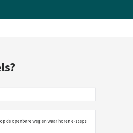
els?
l op de openbare weg en waar horen e-steps