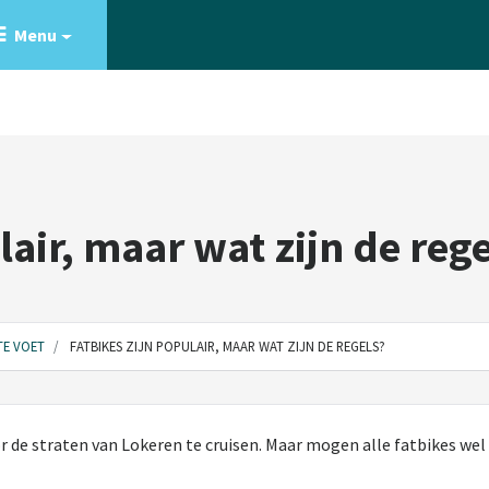
Menu
lair, maar wat zijn de reg
 TE VOET
FATBIKES ZIJN POPULAIR, MAAR WAT ZIJN DE REGELS?
 de straten van Lokeren te cruisen. Maar mogen alle fatbikes we